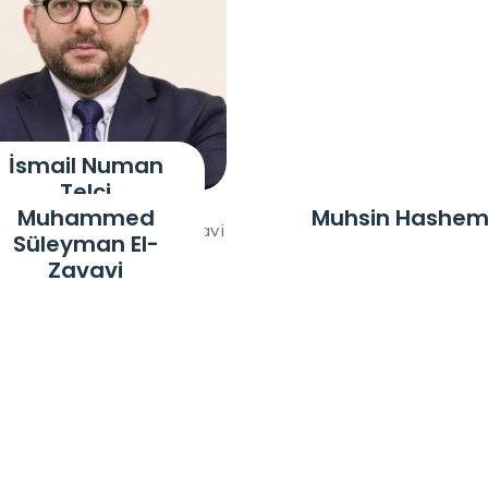
İsmail Numan
Telci
Muhammed
Muhsin Hashem
Süleyman El-
Zavavi