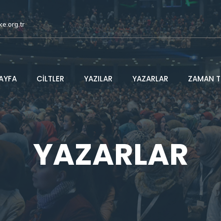
ke.org.tr
AYFA
CİLTLER
YAZILAR
YAZARLAR
ZAMAN T
YAZARLAR