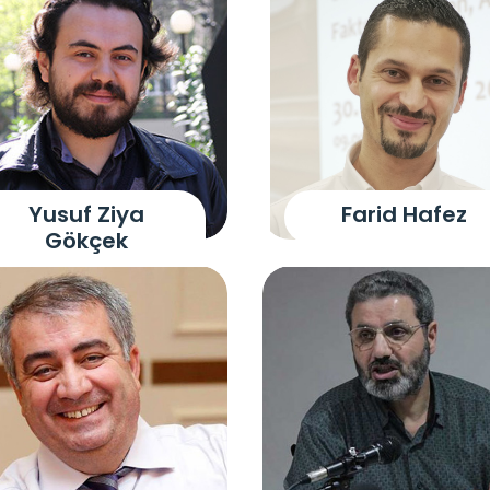
Yusuf Ziya
Farid Hafez
Gökçek