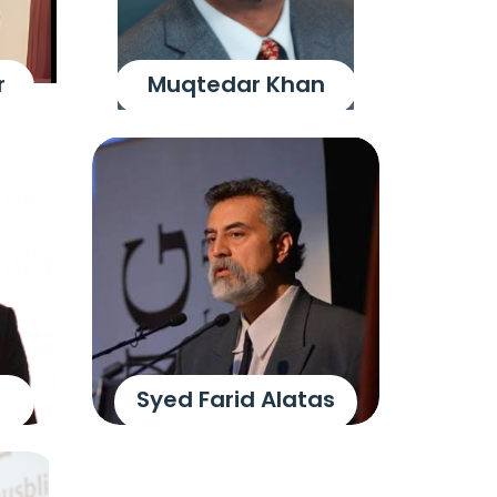
r
Muqtedar Khan
Syed Farid Alatas