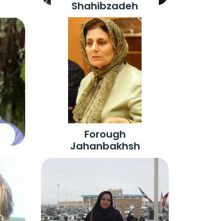
Shahibzadeh
Forough
Jahanbakhsh