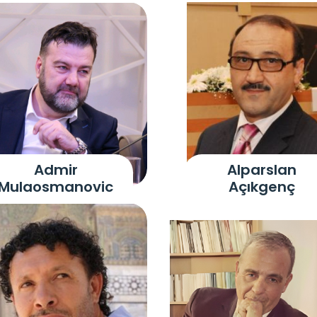
Admir
Alparslan
Mulaosmanovic
Açıkgenç