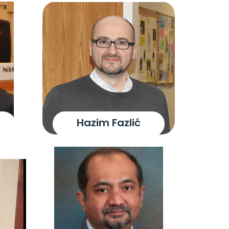
Hazim Fazlić