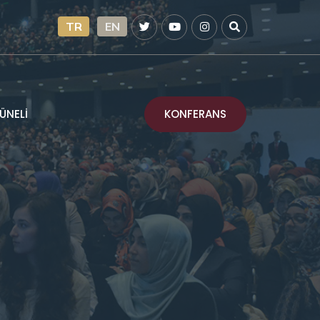
TR
EN
KONFERANS
ÜNELİ