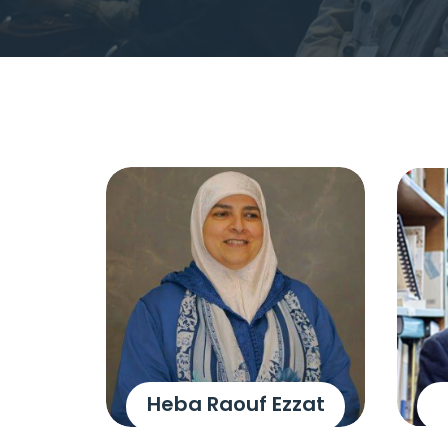
Heba Raouf Ezzat