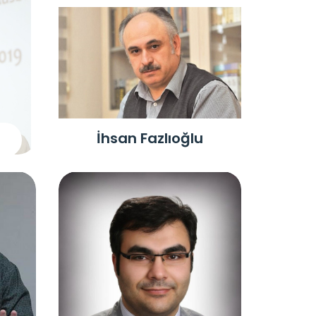
İhsan Fazlıoğlu