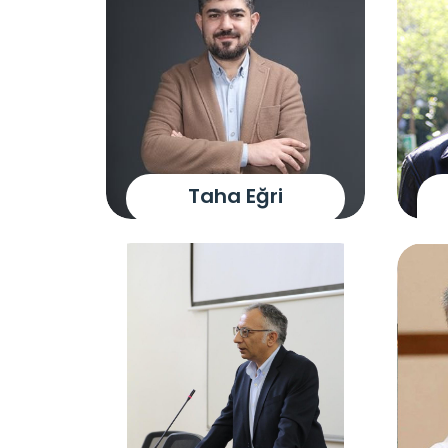
Taha Eğri