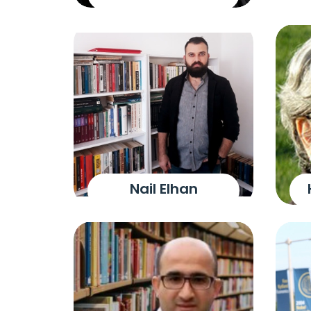
Nail Elhan