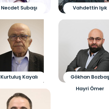
Necdet Subaşı
Vahdettin Işık
Kurtuluş Kayalı
Gökhan Bozba
Hayri Ömer