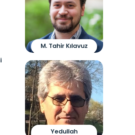
M. Tahir Kılavuz
i
Yedullah