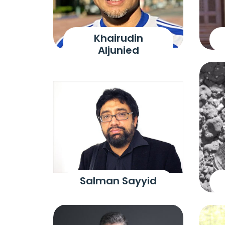
Khairudin
Aljunied
Salman Sayyid