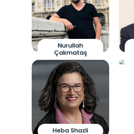
Nurullah
Çakmataş
Heba Shazli