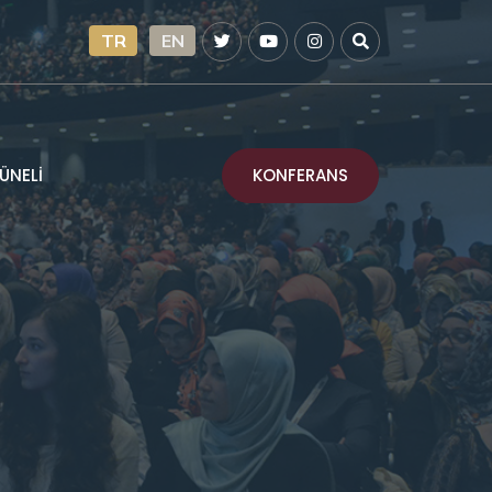
TR
EN
KONFERANS
ÜNELİ