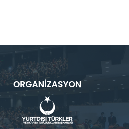
ORGANIZASYON