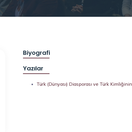
Biyografi
Yazılar
Türk (Dünyası) Diasporası ve Türk Kimliğinin