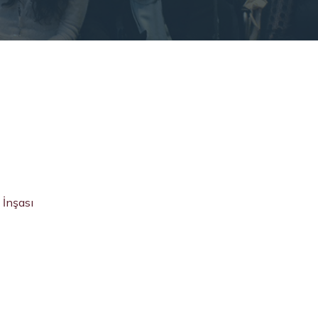
 İnşası