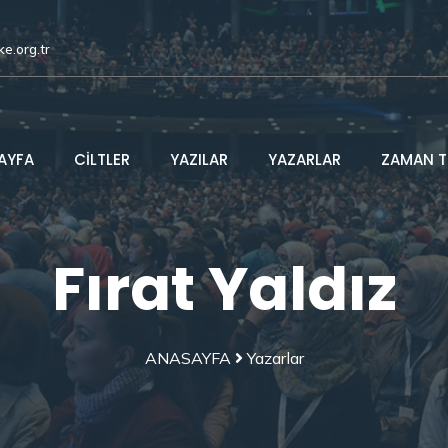
ke.org.tr
AYFA
CİLTLER
YAZILAR
YAZARLAR
ZAMAN T
Fırat Yaldız
ANASAYFA
Yazarlar