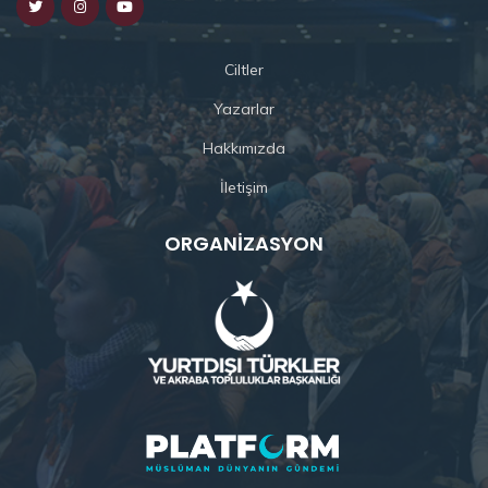
Ciltler
Yazarlar
Hakkımızda
İletişim
ORGANIZASYON