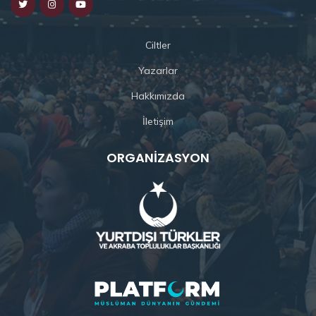
Ciltler
Yazarlar
Hakkımızda
İletişim
ORGANIZASYON