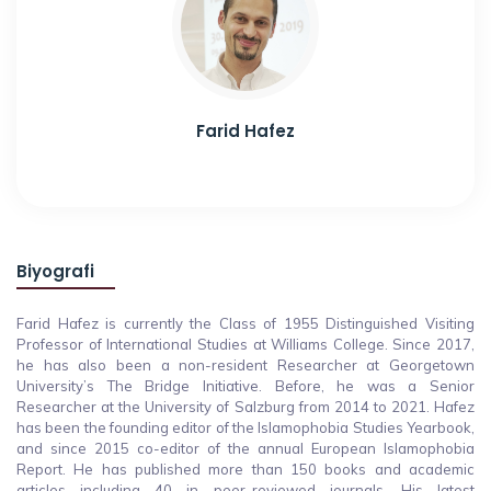
Farid Hafez
Biyografi
Farid Hafez is currently the Class of 1955 Distinguished Visiting
Professor of International Studies at Williams College. Since 2017,
he has also been a non-resident Researcher at Georgetown
University’s The Bridge Initiative. Before, he was a Senior
Researcher at the University of Salzburg from 2014 to 2021. Hafez
has been the founding editor of the Islamophobia Studies Yearbook,
and since 2015 co-editor of the annual European Islamophobia
Report. He has published more than 150 books and academic
articles including 40 in peer-reviewed journals. His latest