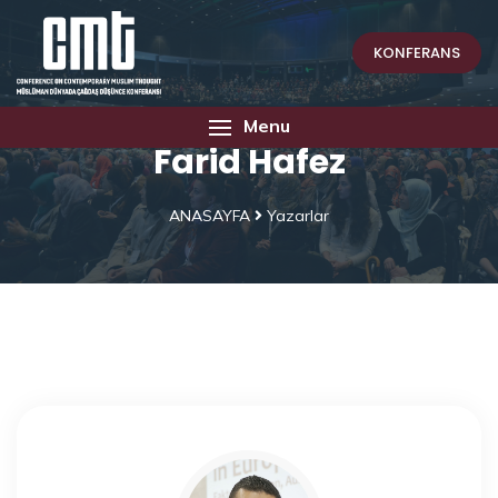
KONFERANS
Menu
Farid Hafez
ANASAYFA
Yazarlar