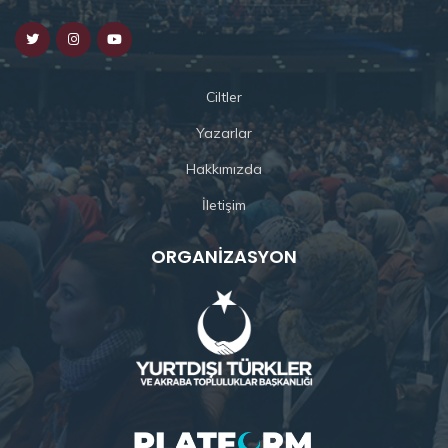
Ciltler
Yazarlar
Hakkımızda
İletişim
ORGANIZASYON