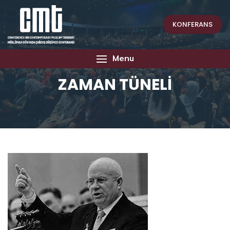
KONFERANS
Menu
ZAMAN TÜNELİ