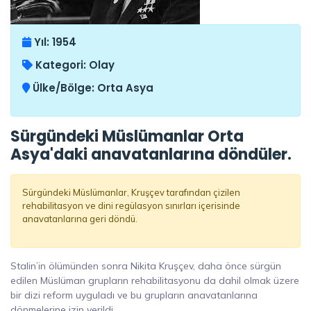
Yıl:
1954
Kategori:
Olay
Ülke/Bölge:
Orta Asya
Sürgündeki Müslümanlar Orta
Asya'daki anavatanlarına döndüler.
Sürgündeki Müslümanlar, Kruşçev tarafından çizilen
rehabilitasyon ve dini regülasyon sınırları içerisinde
anavatanlarına geri döndü.
Stalin’in ölümünden sonra Nikita Kruşçev, daha önce sürgün
edilen Müslüman grupların rehabilitasyonu da dahil olmak üzere
bir dizi reform uyguladı ve bu grupların anavatanlarına
dönmelerine izin verildi.