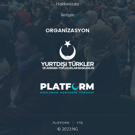
Hakkımızda
İletişim
ORGANIZASYON
PLATFORM
YTB
© 2023 NG