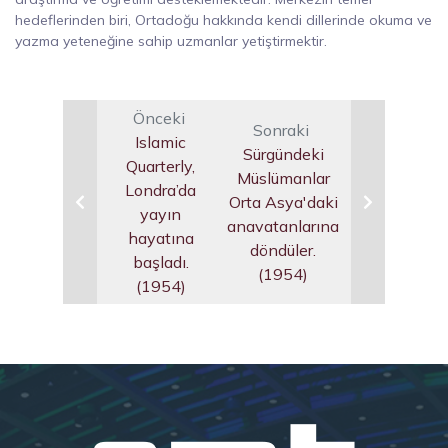
hedeflerinden biri, Ortadoğu hakkında kendi dillerinde okuma ve
yazma yeteneğine sahip uzmanlar yetiştirmektir.
Önceki
Sonraki
Islamic
Sürgündeki
Quarterly,
Müslümanlar
Londra’da
Orta Asya'daki
yayın
anavatanlarına
hayatına
döndüler.
başladı.
(1954)
(1954)