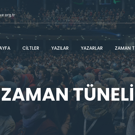
ke.org.tr
AYFA
CİLTLER
YAZILAR
YAZARLAR
ZAMAN T
ZAMAN TÜNELİ