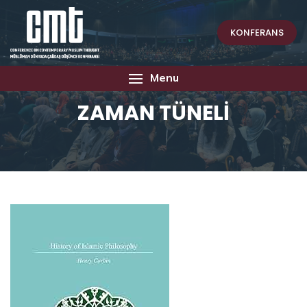
KONFERANS
Menu
ZAMAN TÜNELİ