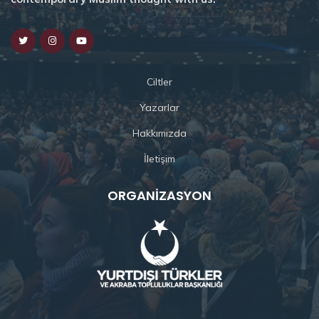
Ciltler
Yazarlar
Hakkımızda
İletişim
ORGANIZASYON