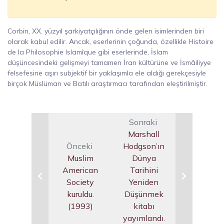
Corbin, XX. yüzyıl şarkiyatçılığının önde gelen isimlerinden biri
olarak kabul edilir. Ancak, eserlerinin çoğunda, özellikle Histoire
de la Philosophie Islamîque gibi eserlerinde, İslam
düşüncesindeki gelişmeyi tamamen İran kültürüne ve İsmâiliyye
felsefesine aşırı subjektif bir yaklaşımla ele aldığı gerekçesiyle
birçok Müslüman ve Batılı araştırmacı tarafından eleştirilmiştir.
Sonraki
Marshall
Önceki
Hodgson’ın
Muslim
Dünya
American
Tarihini
Society
Yeniden
kuruldu.
Düşünmek
(1993)
kitabı
yayımlandı.