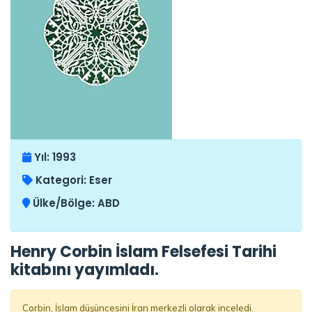
Yıl:
1993
Kategori:
Eser
Ülke/Bölge:
ABD
Henry Corbin İslam Felsefesi Tarihi
kitabını yayımladı.
Corbin, İslam düşüncesini İran merkezli olarak inceledi.