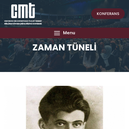
KONFERANS
Menu
ZAMAN TÜNELİ