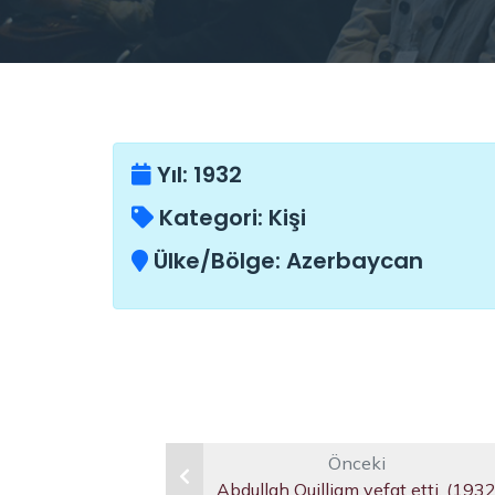
Yıl:
1932
Kategori:
Kişi
Ülke/Bölge:
Azerbaycan
Önceki
Abdullah Quilliam vefat etti. (1932