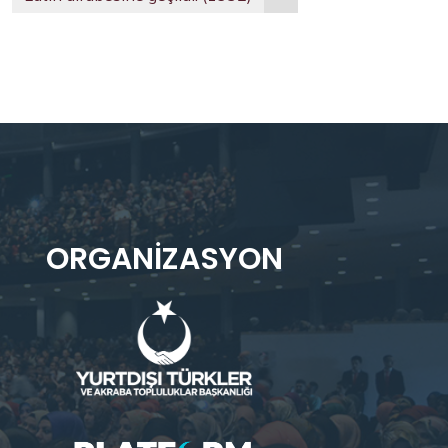
ORGANIZASYON