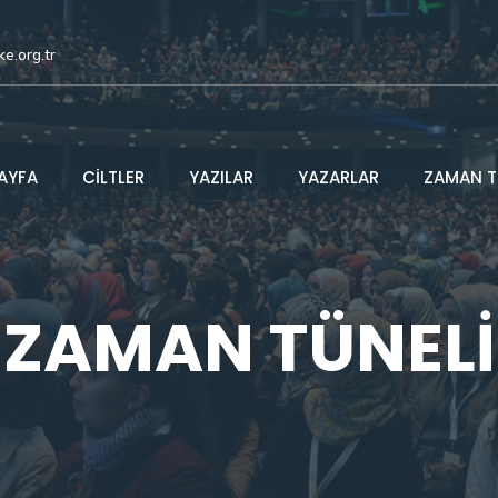
ke.org.tr
AYFA
CİLTLER
YAZILAR
YAZARLAR
ZAMAN T
ZAMAN TÜNELİ