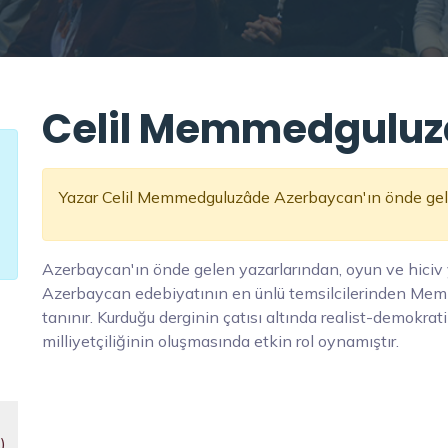
Celil Memmedguluzâ
Yazar Celil Memmedguluzâde Azerbaycan'ın önde gelen
Azerbaycan'ın önde gelen yazarlarından, oyun ve hiciv 
Azerbaycan edebiyatının en ünlü temsilcilerinden Mem
tanınır. Kurduğu derginin çatısı altında realist-demokr
milliyetçiliğinin oluşmasında etkin rol oynamıştır.
)