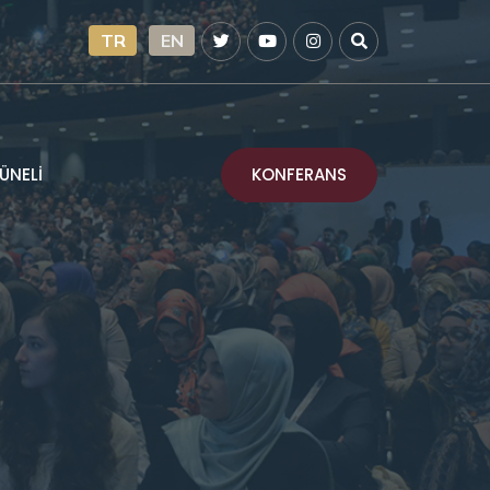
TR
EN
KONFERANS
ÜNELİ