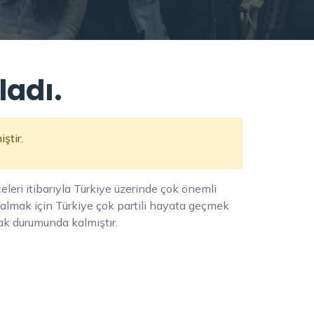
ladı.
iştir.
eri itibarıyla Türkiye üzerinde çok önemli
r almak için Türkiye çok partili hayata geçmek
ak durumunda kalmıştır.