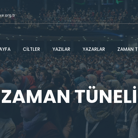
ke.org.tr
AYFA
CİLTLER
YAZILAR
YAZARLAR
ZAMAN T
ZAMAN TÜNELİ