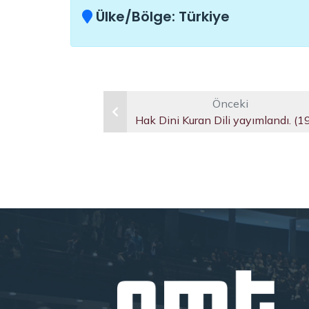
Ülke/Bölge:
Türkiye
Önceki
Hak Dini Kuran Dili yayımlandı. (1