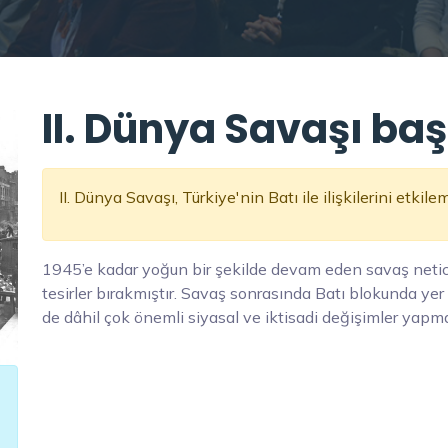
II. Dünya Savaşı baş
II. Dünya Savaşı, Türkiye'nin Batı ile ilişkilerini etkilem
1945’e kadar yoğun bir şekilde devam eden savaş neticel
tesirler bırakmıştır. Savaş sonrasında Batı blokunda ye
de dâhil çok önemli siyasal ve iktisadi değişimler yapm