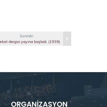
Sonraki
eket dergisi yayına başladı. (1939)
ORGANIZASYON