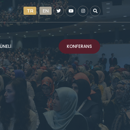
TR
EN
KONFERANS
ÜNELİ