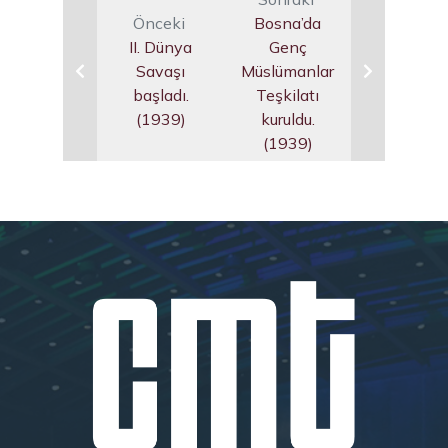
Önceki
Bosna’da
II. Dünya
Genç
Savaşı
Müslümanlar
başladı.
Teşkilatı
(1939)
kuruldu.
(1939)