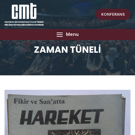
KONFERANS
Menu
ZAMAN TÜNELİ