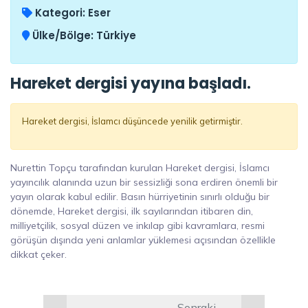
Kategori:
Eser
Ülke/Bölge:
Türkiye
Hareket dergisi yayına başladı.
Hareket dergisi, İslamcı düşüncede yenilik getirmiştir.
Nurettin Topçu tarafından kurulan Hareket dergisi, İslamcı
yayıncılık alanında uzun bir sessizliği sona erdiren önemli bir
yayın olarak kabul edilir. Basın hürriyetinin sınırlı olduğu bir
dönemde, Hareket dergisi, ilk sayılarından itibaren din,
milliyetçilik, sosyal düzen ve inkılap gibi kavramlara, resmi
görüşün dışında yeni anlamlar yüklemesi açısından özellikle
dikkat çeker.
Sonraki