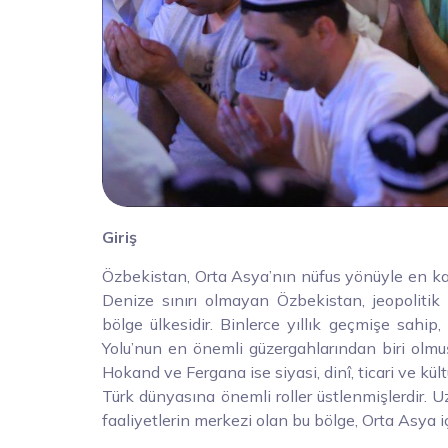
Giriş
Özbekistan, Orta Asya’nın nüfus yönüyle en kal
Denize sınırı olmayan Özbekistan, jeopoliti
bölge ülkesidir. Binlerce yıllık geçmişe sahip,
Yolu’nun en önemli güzergahlarından biri olmu
Hokand ve Fergana ise siyasi, dinî, ticari ve k
Türk dünyasına önemli roller üstlenmişlerdir. Uzu
faaliyetlerin merkezi olan bu bölge, Orta Asya iç