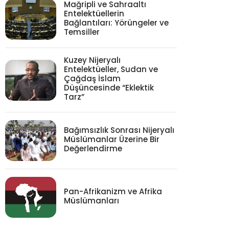
Mağripli ve Sahraaltı
Entelektüellerin
Bağlantıları: Yörüngeler ve
Temsiller
Kuzey Nijeryalı
Entelektüeller, Sudan ve
Çağdaş İslam
Düşüncesinde “Eklektik
Tarz”
Bağımsızlık Sonrası Nijeryalı
Müslümanlar Üzerine Bir
Değerlendirme
Pan-Afrikanizm ve Afrika
Müslümanları