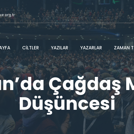
ke.org.tr
AYFA
CİLTLER
YAZILAR
YAZARLAR
ZAMAN T
an’da Çağdaş
Düşüncesi