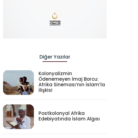
Diğer Yazılar
Kolonyalizmin
Ödenemeyen İmaj Borcu:
Afrika Sineması’nın İslam’la
İlişkisi
Postkolonyal Afrika
Edebiyatında İslam Algısı