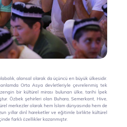
abalık, alansal olarak da üçüncü en büyük ülkesidir.
k anlamda Orta Asya devletleriyle çevrelenmiş tek
 zengin bir kültürel mirası bulunan ülke, tarihi İpek
ştur. Özbek şehirleri olan Buhara, Semerkant, Hive,
ültürel merkezler olarak hem İslam dünyasında hem de
n yıllar dinî hareketler ve eğitimle birlikte kültürel
inde farklı özellikler kazanmıştır.