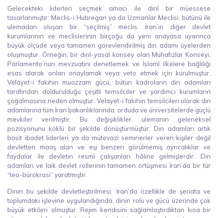
Gelecekteki liderleri seçmek amacı ile dinî bir müessese
tasarlanmıştır: Meclis-i Hubregan ya da Uzmanlar Meclisi, bütünü ile
ulemadan oluşan bir “seçilmiş” meclis. İran’ın diğer devlet
kurumlarının ve meclislerinin birçoğu da yeni anayasa uyarınca
büyük ölçüde veya tamamen görevlendirilmiş din adamı üyelerden
oluşmuştur. Örneğin; bir dinî-yasal konsey olan Muhafızlar Konseyi,
Parlamento’nun mevzuatını denetlemek ve İslamî ilkelere bağlılığı
esas alarak onları onaylamak veya veto etmek için kurulmuştur.
Velayet-i fakihin muazzam gücü, bütün kadroların din adamları
tarafından doldurulduğu çeşitli temsilciler ve yardımcı kurumların
çoğalmasına neden olmuştur. Velayet-i fakihin temsilcileri olarak din
adamlarına tüm İran bakanlıklarında, orduda ve üniversitelerde güçlü
mevkiler verilmiştir. Bu değişiklikler, ulemanın geleneksel
pozisyonunu köklü bir şekilde dönüştürmüştür. Din adamları artık
basit ibadet liderleri ya da mütevazi seminerler veren kişiler değil
devletten maaş alan ve eşi benzeri görülmemiş ayrıcalıklar ve
faydalar ile devletin resmî çalışanları hâline gelmişlerdir. Din
adamları ve laik devlet rollerinin tamamen örtüşmesi İran’da bir tür
“teo-bürokrasi” yaratmıştır.
Dinin bu şekilde devletleştirilmesi, İran’da özellikle de şeriata ve
toplumdaki işlevine uygulandığında, dinin rolü ve gücü üzerinde çok
büyük etkileri olmuştur. Rejim kendisini sağlamlaştırdıktan kısa bir