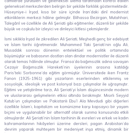
camilerde yürütülen ve geleneksel ulema tarafından kontrol edilen
geleneksel merkezlerden belirgin bir şekilde farklılık göstermektedir.
Hüseyniye-i İrşad, kısa bir süre içinde İran’daki dinî modernist
etkinliklerin merkezi hâline gelmiştir. Bilhassa Bezirgan, Mutahhari,
Talegânî ve özellikle de Ali Şeriati gibi eğitmenler, düzenli bir şekilde
büyük ve coşkulu bir izleyici ve dinleyici kitlesi çekmişlerdir.
İsmi sıklıkla İrşad ile zikredilen Ali Şeriati, Meşhedli genç bir edebiyat
ve İslam tarihi öğretmenidir. Muhammed Taki Şeriati’nin oğlu Ali,
Musaddık sonrası dönemin entelektüel ve politik ortamında
büyümüştür ve babasının dostları olan dindar modernistler ile düzenli
olarak temas hâlinde olmuştur. Fransa’da bağımsızlık adına savaşan
Cezayir Bağımsızlık Hareketi’nin üyelerinin arasına katıldığı
Paris’teki Sorbonne’da eğitim görmüştür. Üniversitede iken Frantz
Fanon (1925-1961) gibi yazarların eserlerinden etkilenmiş ve
sosyolojik, ideolojik ve post kolonyal bazı çalışmalar ile uğraşmıştır.
Eğitimi ve yetiştirilme tarzı, Ali Şeriati’yi İslam düşüncesinde modern
ve uluslararası gelişmelerin etkisi altında bırakmıştır. Mısırlı Seyyid
Kutub’un çalışmaları ve Pakistanlı Ebu’l Ala Mevdudi gibi diğerleri
özellikle İslam’ı, kapitalizm ve komünizme karşı kapsayıcı bir yaşam
biçimi ve uygulanabilir bir alternatif olarak sunma konusunda etkili
olmuşlardır. Ali Şeriati’nin İslam tarihinin ilk evreleri ve erkek ve kadın
kahramanlarının hikâyeleri üzerine dersleri, pagan Arabistan’da
devrim yaparak muhteşem bir medeniyet inşa etmiş, dinamik bir