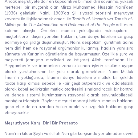
Ancak meşrutiyete dair en kapsamlı ve bilimsel dinî savunma, yüksek
mertebeli bir müçtehit olan Mirza Muhammed Hussain Naini’den
(1936) gelmiştir. Naini, 1909’da Şii siyasal teorisini meşrutiyet
kavramı ile ilişkilendirmek amacı ile
Tanbih al-Ummah wa Tanzih al-
Millah
ya da
The Admonition and Refinement of the People
adlı eseri
kaleme almıştır. Önceleri İmam’ın yokluğunda hukukçulara -
müçtehitlere- düşen yönetim hakkının, tüm dünya liderlerince gasp
edilmeye çalışıldığı düşünülmüştür. Naini, despotizmi çürütmek adına
hem dinî hem de rasyonel argümanlar kullanmış, hadisin yanı sıra
sünnete ve Kur’an’ın öğretilerine de başvurmuştur. Özellikle şura ve
meşvereti (danışma meclisleri ve istişare) Allah tarafından Hz.
Peygamber’e ve inananlara zorunlu kılınan işlerin usulüne uygun
olarak yürütülmesinin bir yolu olarak görmektedir. Naini Mutlak
İmam’ın yokluğunda, İslam’ın dünya liderlerine mutlak bir şekilde
itaate karşı olması sebebi ile -bir çeşit putperestlik ve adaletsizlik
olarak kabul edilirkralın mutlak otoritesini sınırlandıracak bir kontrol
ve denge sistemi kurulmasının rasyonel olarak savunulabileceği
mantığını izlemiştir. Böylece meşruti monarşi hâlen İmam’ın haklarını
gasp etse de en azından halkın adalet ve özgürlük haklarını gasp
etmeyecektir.
Meşrutiyete Karşı Dinî Bir Protesto
Naini’nin kitabı Şeyh Fazlullah Nuri gibi karşısında yer almadan evvel