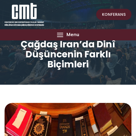
KONFERANS
Menu
Çağdaş İran’da Dinî
Düşüncenin Farklı
Biçimleri