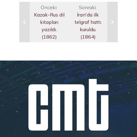
Önceki
Sonraki
Kazak-Rus dil
İran'da ilk
kitapları
telgraf hattı
yazıldı.
kuruldu.
(1862)
(1864)