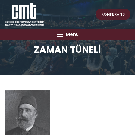
KONFERANS
Menu
ZAMAN TÜNELİ