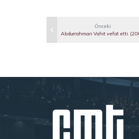
Önceki
Abdurrahman Vahit vefat etti. (20