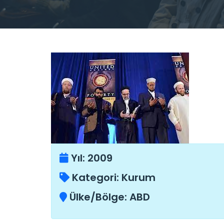
Yıl:
2009
Kategori:
Kurum
Ülke/Bölge:
ABD