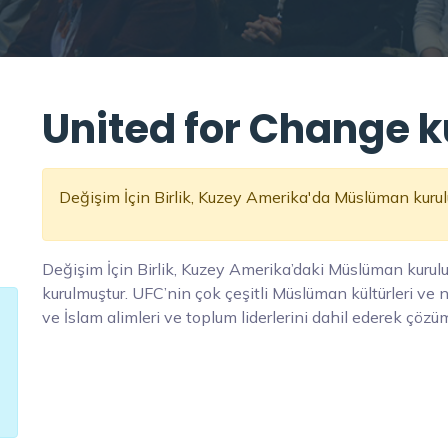
United for Change k
Değişim İçin Birlik, Kuzey Amerika'da Müslüman kuruluş
Değişim İçin Birlik, Kuzey Amerika’daki Müslüman kuruluş
kurulmuştur. UFC’nin çok çeşitli Müslüman kültürleri ve 
ve İslam alimleri ve toplum liderlerini dahil ederek çözü