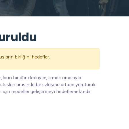
uruldu
ların birliğini hedefler.
ların birliğini kolaylaştırmak amacıyla
nüfusları arasında bir uzlaşma ortamı yaratarak
m için modeller geliştirmeyi hedeflemektedir.