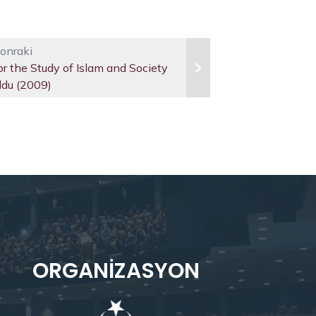
onraki
or the Study of Islam and Society
ldu (2009)
ORGANIZASYON