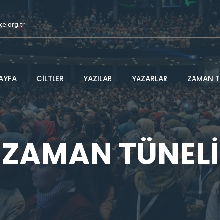
ke.org.tr
AYFA
CİLTLER
YAZILAR
YAZARLAR
ZAMAN T
ZAMAN TÜNELİ