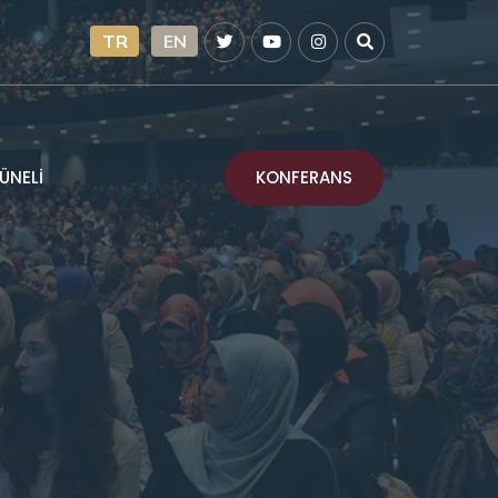
TR
EN
KONFERANS
ÜNELİ