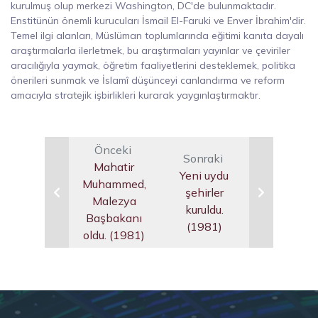
kurulmuş olup merkezi Washington, DC'de bulunmaktadır.
Enstitünün önemli kurucuları İsmail El-Faruki ve Enver İbrahim'dir.
Temel ilgi alanları, Müslüman toplumlarında eğitimi kanıta dayalı
araştırmalarla ilerletmek, bu araştırmaları yayınlar ve çeviriler
aracılığıyla yaymak, öğretim faaliyetlerini desteklemek, politika
önerileri sunmak ve İslamî düşünceyi canlandırma ve reform
amacıyla stratejik işbirlikleri kurarak yaygınlaştırmaktır.
Önceki
Sonraki
Mahatir
Yeni uydu
Muhammed,
şehirler
Malezya
kuruldu.
Başbakanı
(1981)
oldu. (1981)