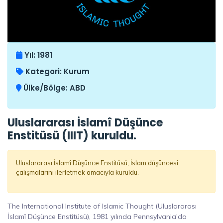
Yıl:
1981
Kategori:
Kurum
Ülke/Bölge:
ABD
Uluslararası İslamî Düşünce
Enstitüsü (IIIT) kuruldu.
Uluslararası İslamî Düşünce Enstitüsü, İslam düşüncesi
çalışmalarını ilerletmek amacıyla kuruldu.
The International Institute of Islamic Thought (Uluslararası
İslamî Düşünce Enstitüsü), 1981 yılında Pennsylvania'da