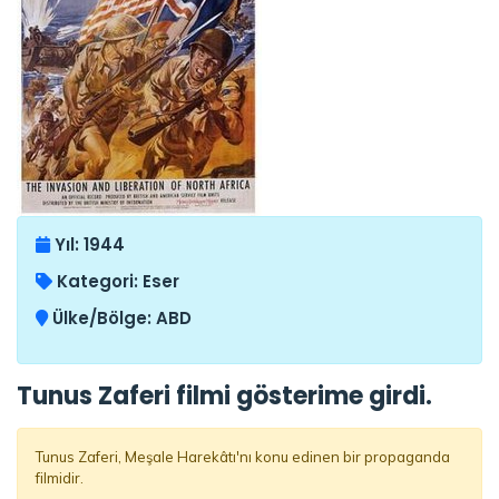
Yıl:
1944
Kategori:
Eser
Ülke/Bölge:
ABD
Tunus Zaferi filmi gösterime girdi.
Tunus Zaferi, Meşale Harekâtı'nı konu edinen bir propaganda
filmidir.