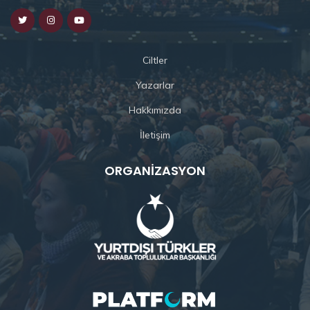
Ciltler
Yazarlar
Hakkımızda
İletişim
ORGANIZASYON