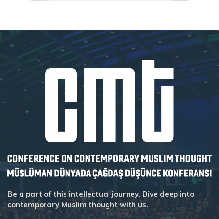
Be a part of this intellectual journey. Dive deep into
contemporary Muslim thought with us.