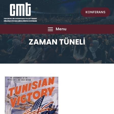
KONFERANS
Menu
ZAMAN TÜNELİ