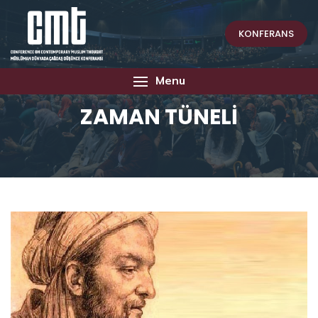
KONFERANS
Menu
ZAMAN TÜNELİ