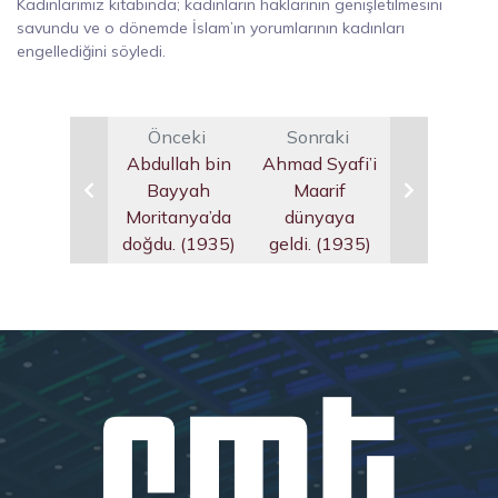
Kadınlarımız kitabında; kadınların haklarının genişletilmesini
savundu ve o dönemde İslam’ın yorumlarının kadınları
engellediğini söyledi.
Önceki
Sonraki
Abdullah bin
Ahmad Syafi’i
Bayyah
Maarif
Moritanya’da
dünyaya
doğdu. (1935)
geldi. (1935)