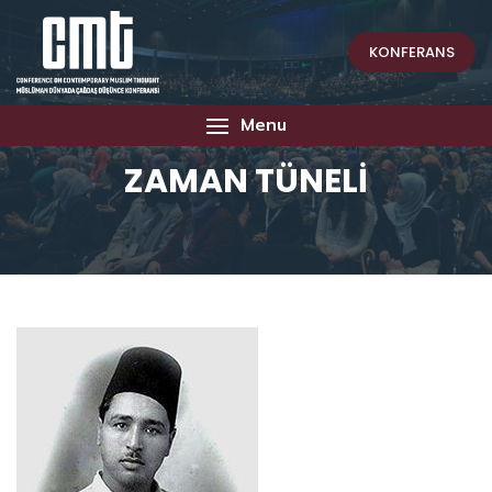
KONFERANS
Menu
ZAMAN TÜNELİ