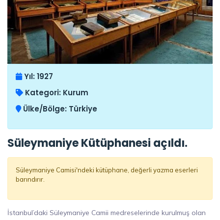
Yıl:
1927
Kategori:
Kurum
Ülke/Bölge:
Türkiye
Süleymaniye Kütüphanesi açıldı.
Süleymaniye Camisi'ndeki kütüphane, değerli yazma eserleri
barındırır.
İstanbul’daki Süleymaniye Camii medreselerinde kurulmuş olan