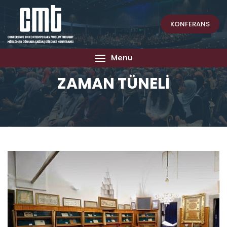
KONFERANS
Menu
ZAMAN TÜNELİ