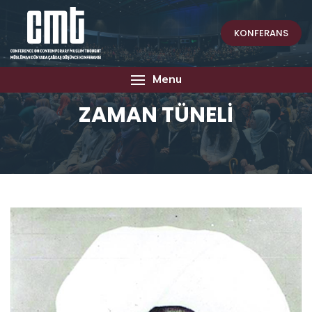
KONFERANS
Menu
ZAMAN TÜNELİ