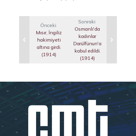
Sonraki
Önceki
Osmanlı'da
Mısır, İngiliz
kadınlar
hakimiyeti
Darülfünun'a
altına girdi.
kabul edildi.
(1914)
(1914)