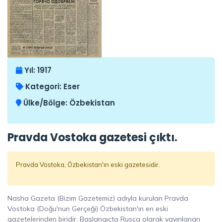
Yıl:
1917
Kategori:
Eser
Ülke/Bölge:
Özbekistan
Pravda Vostoka gazetesi çıktı.
Pravda Vostoka, Özbekistan'ın eski gazetesidir.
Nasha Gazeta (Bizim Gazetemiz) adıyla kurulan Pravda
Vostoka (Doğu'nun Gerçeği) Özbekistan'ın en eski
gazetelerinden biridir. Başlangıçta Rusça olarak yayınlanan