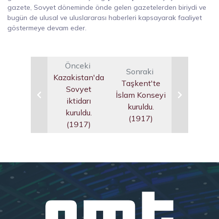
gazete, Sovyet döneminde önde gelen gazetelerden biriydi ve
bugün de ulusal ve uluslararası haberleri kapsayarak faaliyet
göstermeye devam eder.
Önceki
Sonraki
Kazakistan'da
Taşkent'te
Sovyet
İslam Konseyi
iktidarı
kuruldu.
kuruldu.
(1917)
(1917)