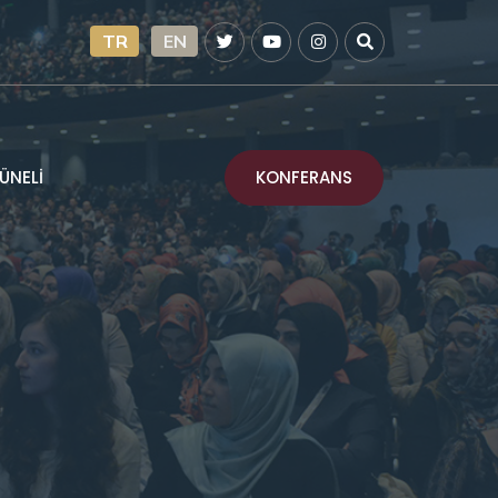
TR
EN
KONFERANS
ÜNELİ