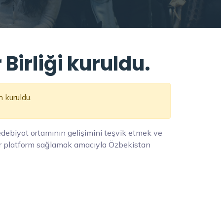
Birliği kuruldu.
n kuruldu.
debiyat ortamının gelişimini teşvik etmek ve
n bir platform sağlamak amacıyla Özbekistan