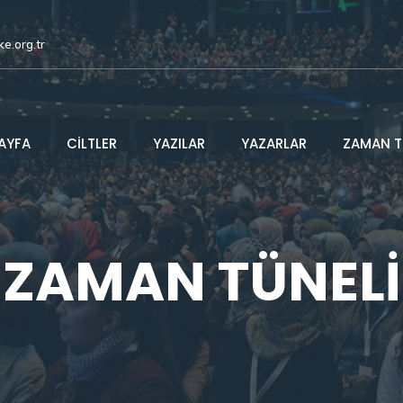
ke.org.tr
AYFA
CİLTLER
YAZILAR
YAZARLAR
ZAMAN T
ZAMAN TÜNELİ