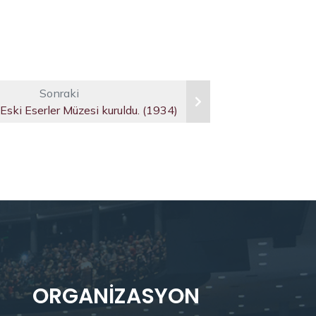
Sonraki
Eski Eserler Müzesi kuruldu. (1934)
ORGANIZASYON