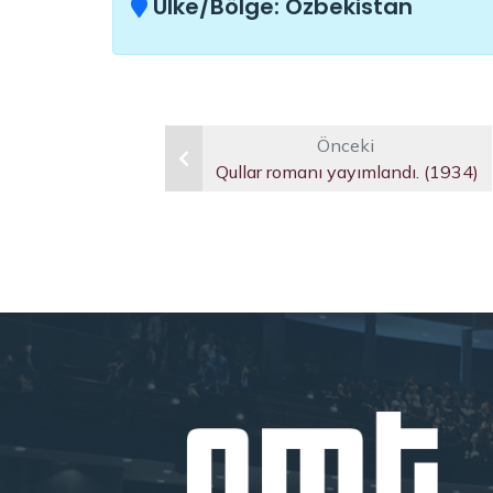
Ülke/Bölge:
Özbekistan
Önceki
Qullar romanı yayımlandı. (1934)