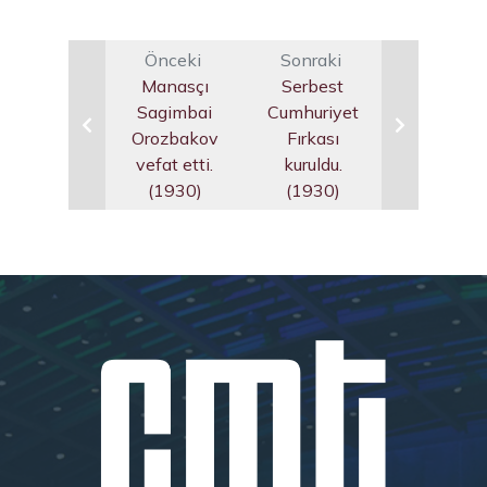
Önceki
Sonraki
Manasçı
Serbest
Sagimbai
Cumhuriyet
Orozbakov
Fırkası
vefat etti.
kuruldu.
(1930)
(1930)