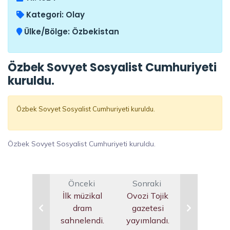
Kategori:
Olay
Ülke/Bölge:
Özbekistan
Özbek Sovyet Sosyalist Cumhuriyeti
kuruldu.
Özbek Sovyet Sosyalist Cumhuriyeti kuruldu.
Özbek Sovyet Sosyalist Cumhuriyeti kuruldu.
Önceki
Sonraki
İlk müzikal
Ovozi Tojik
dram
gazetesi
sahnelendi.
yayımlandı.