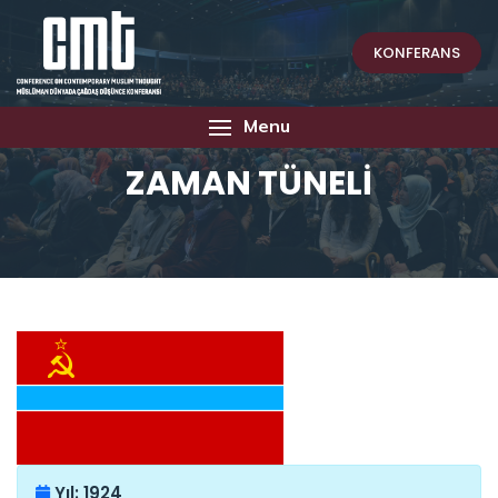
KONFERANS
Menu
ZAMAN TÜNELİ
Yıl:
1924