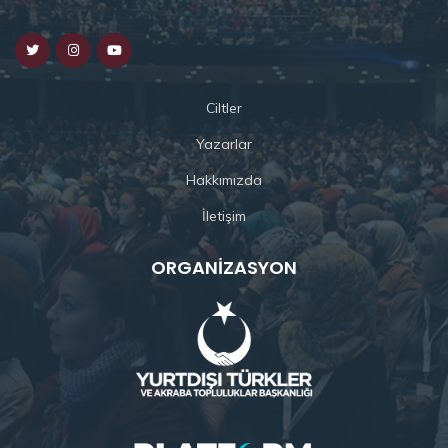
Ciltler
Yazarlar
Hakkımızda
İletişim
ORGANIZASYON