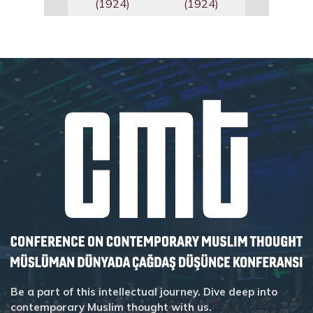
(1924)
(1924)
Be a part of this intellectual journey. Dive deep into
contemporary Muslim thought with us.