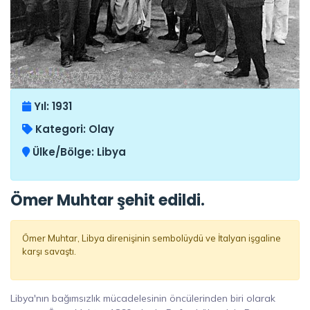
Yıl:
1931
Kategori:
Olay
Ülke/Bölge:
Libya
Ömer Muhtar şehit edildi.
Ömer Muhtar, Libya direnişinin sembolüydü ve İtalyan işgaline
karşı savaştı.
Libya'nın bağımsızlık mücadelesinin öncülerinden biri olarak