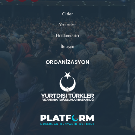
Ciltler
Yazarlar
Hakkımızda
İletişim
ORGANIZASYON