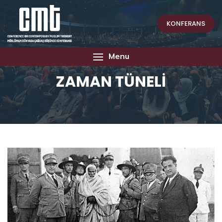
KONFERANS
Menu
ZAMAN TÜNELİ