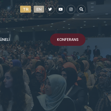
TR
EN
KONFERANS
ÜNELİ