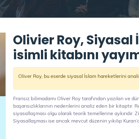
Olivier Roy, Siyasal 
isimli kitabını yayı
Oliver Roy, bu eserde siyasal İslam hareketlerini analiz
Fransız bilimadamı Oliver Roy tarafından yazılan ve dün
başarısızlıklarının nedenlerini analiz eden bir kitaptır. 
siyasallaşması olgu olarak teorik temellerine aykırıdır. Z
Siyasallaşması ise ancak mevcut düzenin yıkılıp Kuran’a