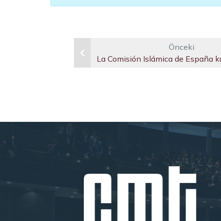
Önceki
La Comisión Islámica de España ku