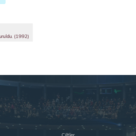
ruldu. (1992)
Ciltler