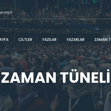
ke.org.tr
AYFA
CİLTLER
YAZILAR
YAZARLAR
ZAMAN T
ZAMAN TÜNELİ