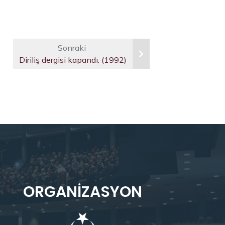
Sonraki
Diriliş dergisi kapandı. (1992)
ORGANIZASYON