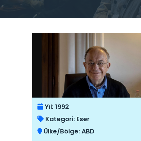
Yıl:
1992
Kategori:
Eser
Ülke/Bölge:
ABD