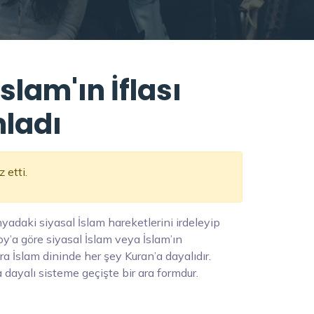
İslam'ın İflası
mladı
 etti.
yadaki siyasal İslam hareketlerini irdeleyip
Roy’a göre siyasal İslam veya İslam’ın
ira İslam dininde her şey Kuran’a dayalıdır.
 dayalı sisteme geçişte bir ara formdur.