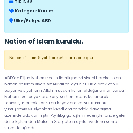
Yıl:
1930
Kategori:
Kurum
Ülke/Bölge:
ABD
Nation of Islam kuruldu.
Nation of Islam, Siyah hareketi olarak öne çıktı.
ABD'de Elijah Muhammed'in liderliğindeki siyahi hareket olan
Nation of Islam siyah Amerikalıları ayrı bir ulus olarak kabul
ediyor ve siyahların Allah'ın seçkin kulları olduğuna inanıyordu.
Muhammed, beyazlara karşı sert bir retorik kullanarak
tanınmıştır ancak sonraları beyazlara karşı tutumunu
yumuşatmış ve siyahların kendi aralarındaki dayanışma
üzerinde odaklanmıştır. Ayrılıkçı görüşleri nedeniyle, önde gelen
destekçilerinden Malcolm X örgütten ayrıldı ve daha sonra
suikaste uğradı.