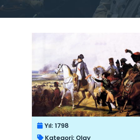
Yıl:
1798
Kategori:
Olay