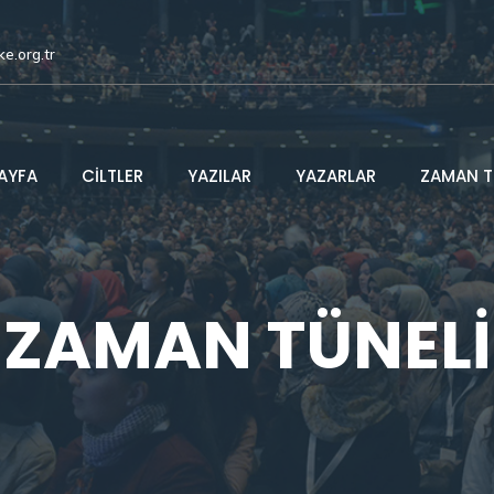
ke.org.tr
AYFA
CİLTLER
YAZILAR
YAZARLAR
ZAMAN T
ZAMAN TÜNELİ