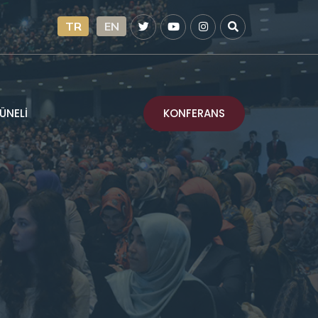
TR
EN
KONFERANS
ÜNELİ