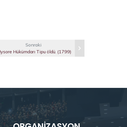
Sonraki
ysore Hükümdarı Tipu öldü. (1799)
ORGANIZASYON