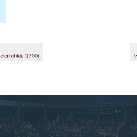
eri atıldı. (1700)
M