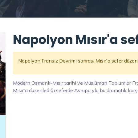
Napolyon Mısır'a se
Napolyon Fransız Devrimi sonrası Mısır'a sefer düzenl
Modern Osmanlı-Mısır tarihi ve Müslüman Toplumlar Fr
Mısır’a düzenlediği seferde Avrupa'yla bu dramatik karş