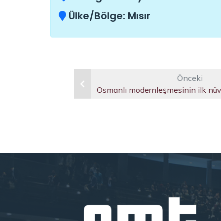
Ülke/Bölge:
Mısır
Önceki
Osmanlı modernleşmesinin ilk nüvel