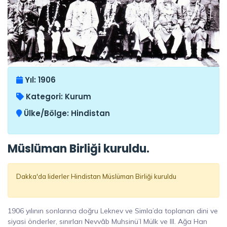
Yıl:
1906
Kategori:
Kurum
Ülke/Bölge:
Hindistan
Müslüman Birliği kuruldu.
Dakka'da liderler Hindistan Müslüman Birliği kuruldu
1906 yılının sonlarına doğru Leknev ve Simla’da toplanan dini ve
siyasi önderler, sınırları Nevvâb Muhsinü’l Mülk ve III. Ağa Han