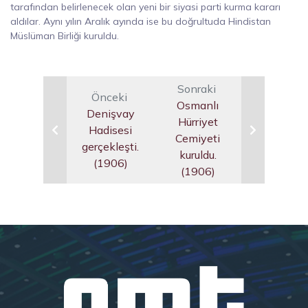
tarafından belirlenecek olan yeni bir siyasi parti kurma kararı
aldılar. Aynı yılın Aralık ayında ise bu doğrultuda Hindistan
Müslüman Birliği kuruldu.
Sonraki
Önceki
Osmanlı
Denişvay
Hürriyet
Hadisesi
Cemiyeti
gerçekleşti.
kuruldu.
(1906)
(1906)