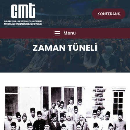
KONFERANS
Menu
ZAMAN TÜNELİ