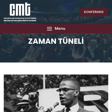
KONFERANS
Menu
ZAMAN TÜNELİ