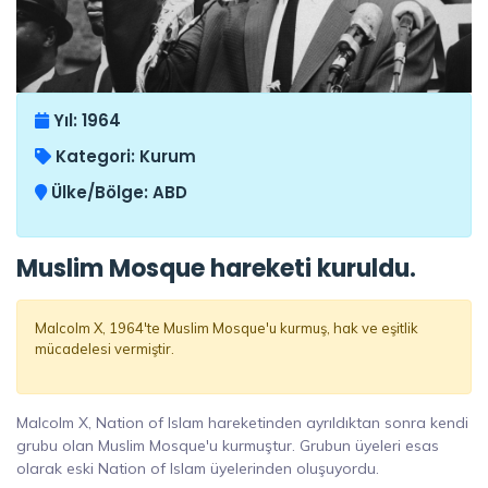
Yıl:
1964
Kategori:
Kurum
Ülke/Bölge:
ABD
Muslim Mosque hareketi kuruldu.
Malcolm X, 1964'te Muslim Mosque'u kurmuş, hak ve eşitlik
mücadelesi vermiştir.
Malcolm X, Nation of Islam hareketinden ayrıldıktan sonra kendi
grubu olan Muslim Mosque'u kurmuştur. Grubun üyeleri esas
olarak eski Nation of Islam üyelerinden oluşuyordu.