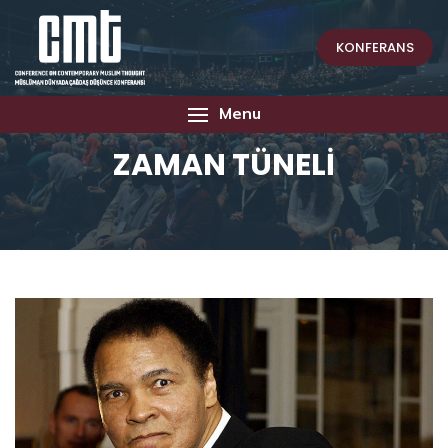
KONFERANS
Menu
ZAMAN TÜNELİ