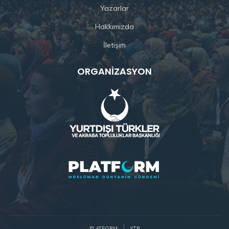
Yazarlar
Hakkımızda
İletişim
ORGANIZASYON
PLATFORM
YTB