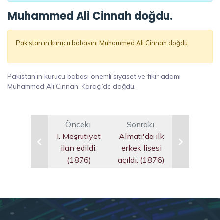
Muhammed Ali Cinnah doğdu.
Pakistan'ın kurucu babasını Muhammed Ali Cinnah doğdu.
Pakistan’ın kurucu babası önemli siyaset ve fikir adamı
Muhammed Ali Cinnah, Karaçi’de doğdu.
Önceki
Sonraki
I. Meşrutiyet
Almatı'da ilk
ilan edildi.
erkek lisesi
(1876)
açıldı. (1876)