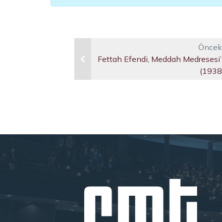
Öncek
Fettah Efendi, Meddah Medresesi’nd
(1938