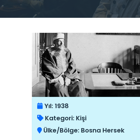
Yıl:
1938
Kategori:
Kişi
Ülke/Bölge:
Bosna Hersek