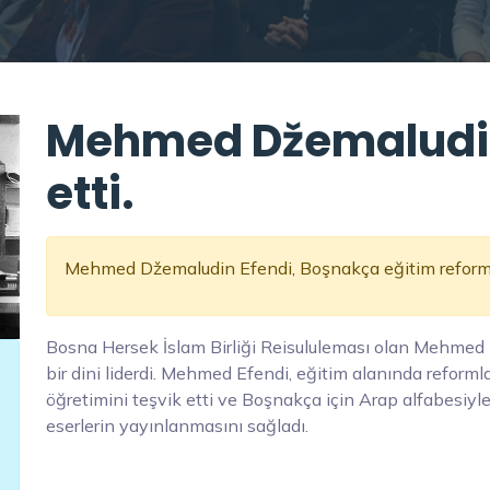
Mehmed Džemaludin
etti.
Mehmed Džemaludin Efendi, Boşnakça eğitim reformu
Bosna Hersek İslam Birliği Reisululeması olan Mehmed
bir dini liderdi. Mehmed Efendi, eğitim alanında reform
öğretimini teşvik etti ve Boşnakça için Arap alfabesiyle y
eserlerin yayınlanmasını sağladı.