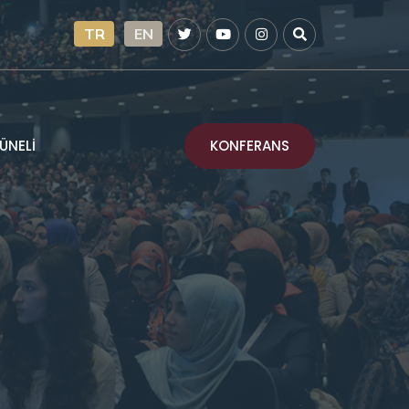
TR
EN
KONFERANS
ÜNELİ