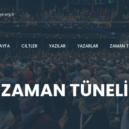
ke.org.tr
AYFA
CİLTLER
YAZILAR
YAZARLAR
ZAMAN T
ZAMAN TÜNELİ