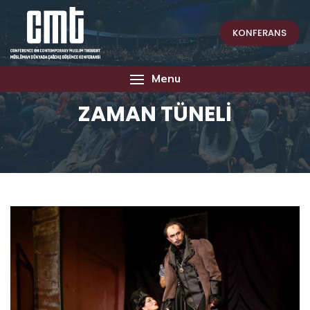
KONFERANS
Menu
ZAMAN TÜNELİ