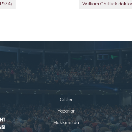
(1974)
William Chittick dokto
Ciltler
Yazarlar
Hakkımızda