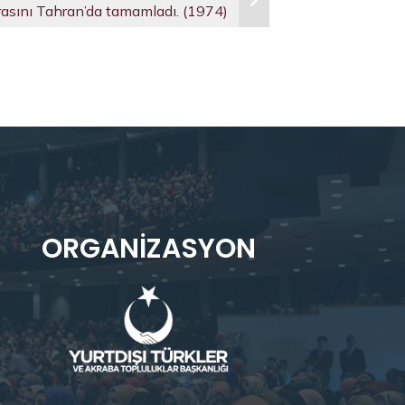
rasını Tahran’da tamamladı. (1974)
ORGANIZASYON