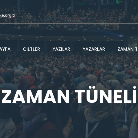
ke.org.tr
AYFA
CİLTLER
YAZILAR
YAZARLAR
ZAMAN T
ZAMAN TÜNELİ