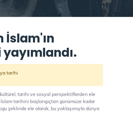
 İslam'ın
i yayımlandı.
ya tarihi
ültürel, tarihi ve sosyal perspektiflerden ele
a, İslam tarihini başlangıçtan günümüze kadar
ogu şeklinde ele alarak, bu yaklaşımıyla dünya