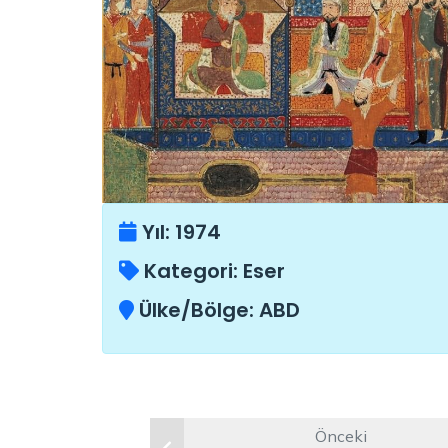
Yıl:
1974
Kategori:
Eser
Ülke/Bölge:
ABD
Önceki