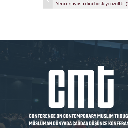
Yeni anayasa dinî baskıyı azalttı. 