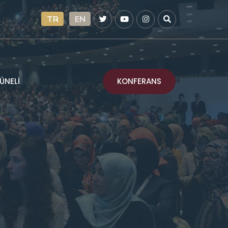
TR
EN
KONFERANS
ÜNELİ