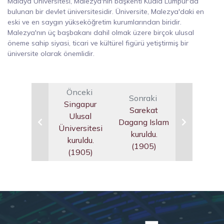
Malaya Üniversitesi, Malezya'nın başkenti Kuala Lumpur'da
bulunan bir devlet üniversitesidir. Üniversite, Malezya'daki en
eski ve en saygın yükseköğretim kurumlarından biridir.
Malezya'nın üç başbakanı dahil olmak üzere birçok ulusal
öneme sahip siyasi, ticari ve kültürel figürü yetiştirmiş bir
üniversite olarak önemlidir.
Önceki
Sonraki
Singapur
Sarekat
Ulusal
Dagang Islam
Üniversitesi
kuruldu.
kuruldu.
(1905)
(1905)