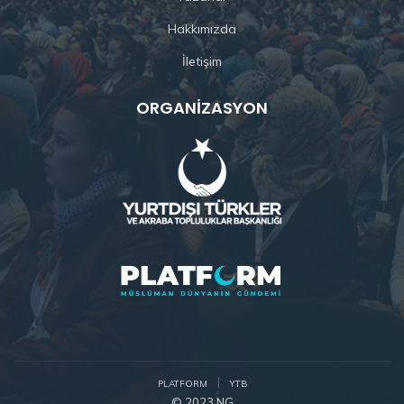
Hakkımızda
İletişim
ORGANIZASYON
PLATFORM
YTB
© 2023 NG