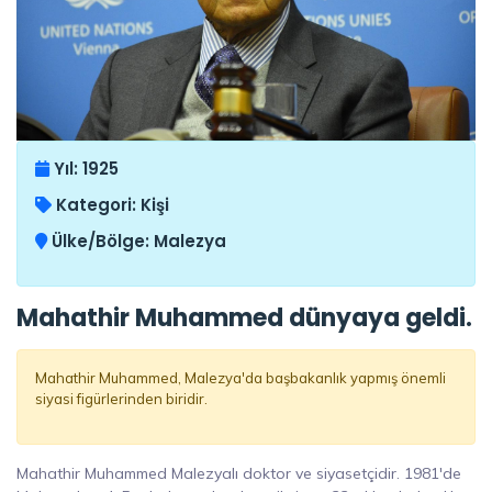
Yıl:
1925
Kategori:
Kişi
Ülke/Bölge:
Malezya
Mahathir Muhammed dünyaya geldi.
Mahathir Muhammed, Malezya'da başbakanlık yapmış önemli
siyasi figürlerinden biridir.
Mahathir Muhammed Malezyalı doktor ve siyasetçidir. 1981'de