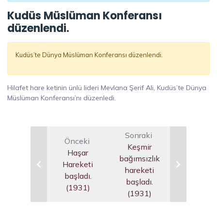
Kudüs Müslüman Konferansı
düzenlendi.
Kudüs’te Dünya Müslüman Konferansı düzenlendi.
Hilafet hare ketinin ünlü lideri Mevlana Şerif Ali, Kudüs’te Dünya
Müslüman Konferansı’nı düzenledi.
Sonraki
Önceki
Keşmir
Haşar
bağımsızlık
Hareketi
hareketi
başladı.
başladı.
(1931)
(1931)