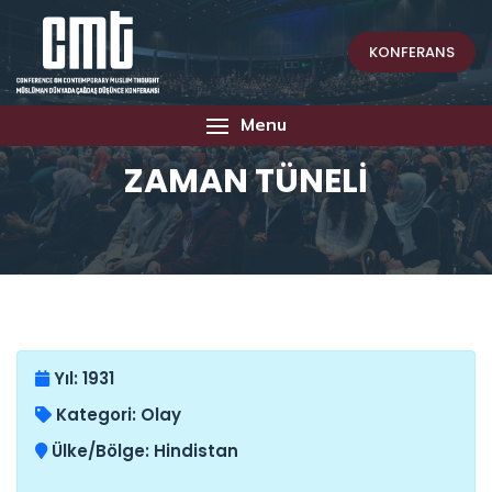
KONFERANS
Menu
ZAMAN TÜNELİ
Yıl:
1931
Kategori:
Olay
Ülke/Bölge:
Hindistan