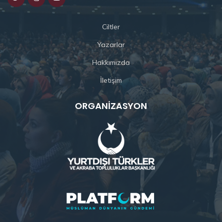
Ciltler
Yazarlar
Hakkımızda
İletişim
ORGANIZASYON