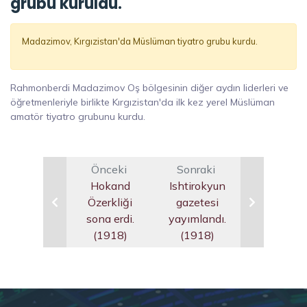
grubu kuruldu.
Madazimov, Kırgızistan'da Müslüman tiyatro grubu kurdu.
Rahmonberdi Madazimov Oş bölgesinin diğer aydın liderleri ve
öğretmenleriyle birlikte Kırgızistan'da ilk kez yerel Müslüman
amatör tiyatro grubunu kurdu.
Önceki
Sonraki
Hokand
Ishtirokyun
Özerkliği
gazetesi
sona erdi.
yayımlandı.
(1918)
(1918)