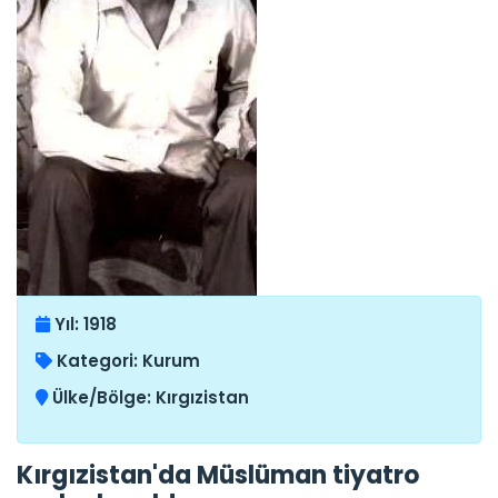
Yıl:
1918
Kategori:
Kurum
Ülke/Bölge:
Kırgızistan
Kırgızistan'da Müslüman tiyatro