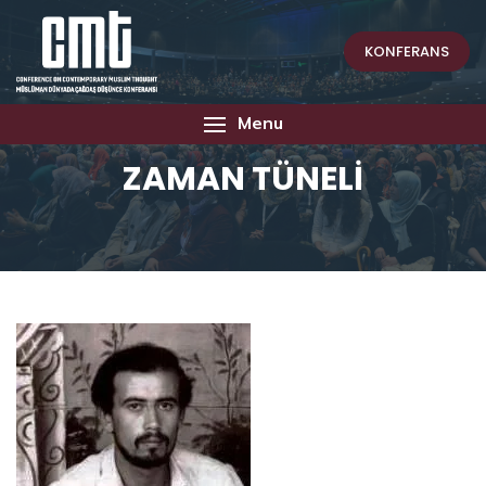
KONFERANS
Menu
ZAMAN TÜNELİ