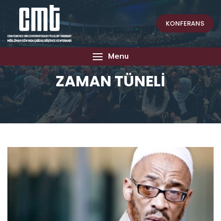
KONFERANS
Menu
ZAMAN TÜNELİ