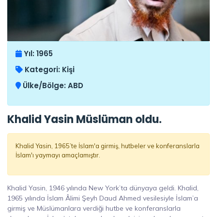
Yıl:
1965
Kategori:
Kişi
Ülke/Bölge:
ABD
Khalid Yasin Müslüman oldu.
Khalid Yasin, 1965’te İslam'a girmiş, hutbeler ve konferanslarla
İslam'ı yaymayı amaçlamıştır.
Khalid Yasin, 1946 yılında New York’ta dünyaya geldi. Khalid,
1965 yılında İslam Âlimi Şeyh Daud Ahmed vesilesiyle İslam’a
girmiş ve Müslümanlara verdiği hutbe ve konferanslarla