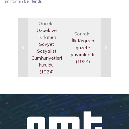
sınırlarının belirlendi.
Önceki
Özbek ve
Sonraki
Türkmen
İlk Kırgızca
Sovyet
gazete
Sosyalist
yayımlandı.
Cumhuriyetleri
(1924)
kuruldu.
(1924)