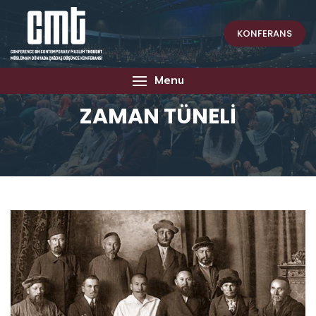
KONFERANS
Menu
ZAMAN TÜNELİ