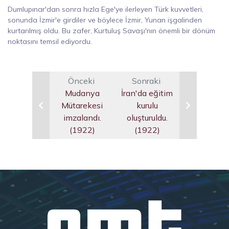
Dumlupınar'dan sonra hızla Ege'ye ilerleyen Türk kuvvetleri,
sonunda İzmir'e girdiler ve böylece İzmir, Yunan işgalinden
kurtarılmış oldu. Bu zafer, Kurtuluş Savaşı'nın önemli bir dönüm
noktasını temsil ediyordu.
Önceki
Sonraki
Mudanya
İran'da eğitim
Mütarekesi
kurulu
imzalandı.
oluşturuldu.
(1922)
(1922)