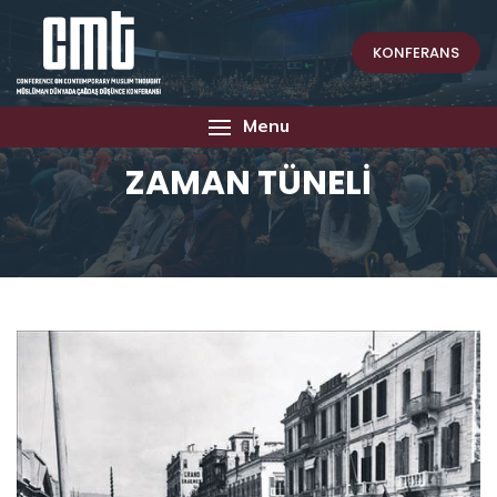
KONFERANS
Menu
ZAMAN TÜNELİ