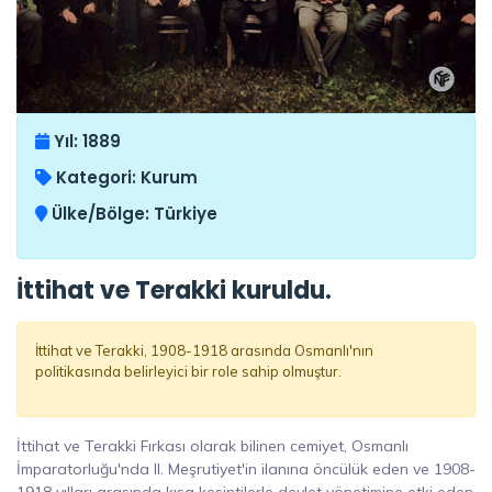
Yıl:
1889
Kategori:
Kurum
Ülke/Bölge:
Türkiye
İttihat ve Terakki kuruldu.
İttihat ve Terakki, 1908-1918 arasında Osmanlı'nın
politikasında belirleyici bir role sahip olmuştur.
İttihat ve Terakki Fırkası olarak bilinen cemiyet, Osmanlı
İmparatorluğu'nda II. Meşrutiyet'in ilanına öncülük eden ve 1908-