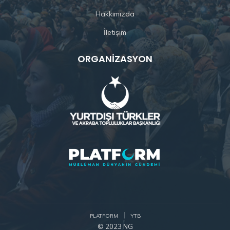
Hakkımızda
İletişim
ORGANIZASYON
PLATFORM
YTB
© 2023 NG