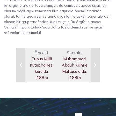
1918 yılları arasında kısa kesintilerle devlet yönetimine etki eden
bir örgüt olarak ortaya çıkmıştır. Bu cemiyet, sadece siyasi bir
oluşum değil, aynı zamanda ülke çapında önemli bir aktör
olarak tarihe geçmiştir ve genç aydınlar ile askeri öğrencilerden
oluşan bir grup tarafından kurulmuştur. Bu örgütün amacı,
Osmanlı İmparatorluğu'nda daha fazla demokrasi ve siyasi
reformlar elde etmekti.
Önceki
Sonraki
Tunus Milli
Muhammed
Kütüphanesi
Abduh Kahire
kuruldu.
Müftüsü oldu.
(1885)
(1889)