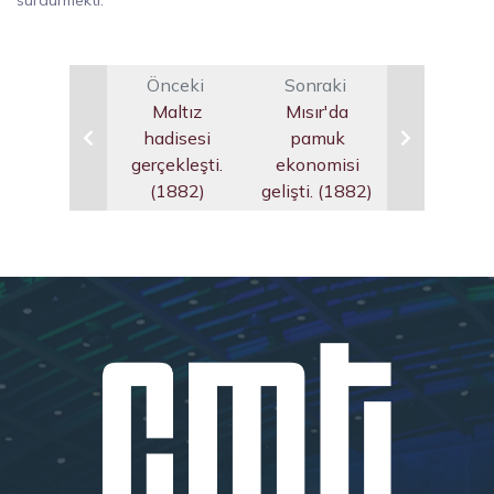
sürdürmekti.
Önceki
Sonraki
Maltız
Mısır'da
hadisesi
pamuk
gerçekleşti.
ekonomisi
(1882)
gelişti. (1882)