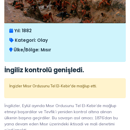
Yıl:
1882
Kategori:
Olay
Ülke/Bölge:
Mısır
İngiliz kontrolü genişledi.
İngizler Mısır Ordusunu Tel El-Kebir'de mağlup etti.
İngilizler, Eylül ayında Mısır Ordusunu Tel El-Kebir’de mağlup
etmeyi başardılar ve Tevfik’i yeniden kontrol altına alınan
ülkenin başına geçirdiler. Bu savaşın asıl amacı; 1876’dan bu
yana devam eden Mısır üzerindeki iktisadi ve mali denetimi