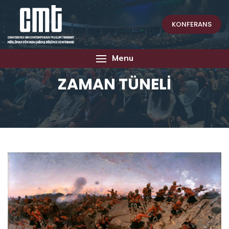
KONFERANS
Menu
ZAMAN TÜNELİ