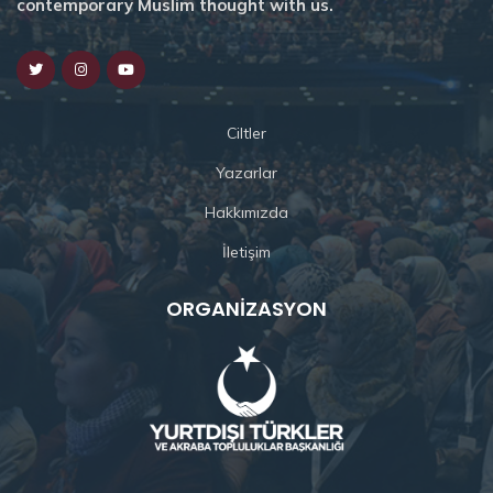
contemporary Muslim thought with us.
Ciltler
Yazarlar
Hakkımızda
İletişim
ORGANIZASYON