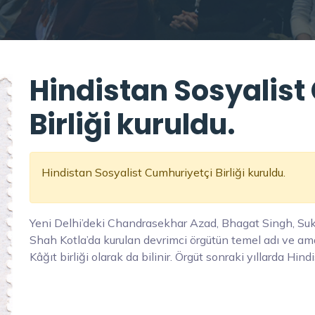
Hindistan Sosyalist
Birliği kuruldu.
Hindistan Sosyalist Cumhuriyetçi Birliği kuruldu.
Yeni Delhi’deki Chandrasekhar Azad, Bhagat Singh, Suk
Shah Kotla’da kurulan devrimci örgütün temel adı ve amaç
Kâğıt birliği olarak da bilinir. Örgüt sonraki yıllarda Hindi