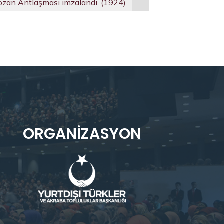
ozan Antlaşması imzalandı. (1924)
ORGANIZASYON