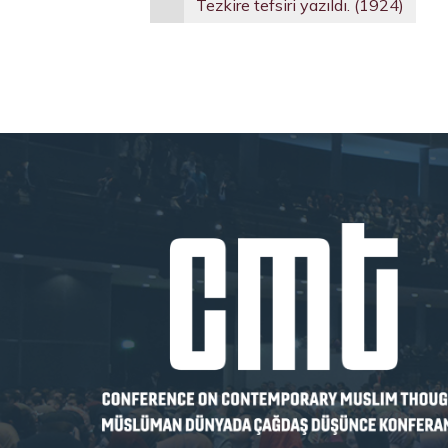
Tezkire tefsiri yazıldı. (1924)