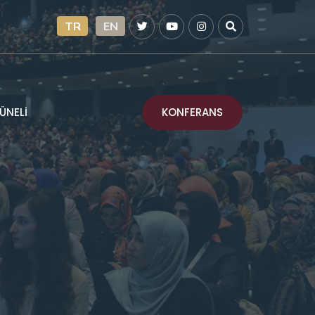
TR
EN
KONFERANS
ÜNELİ