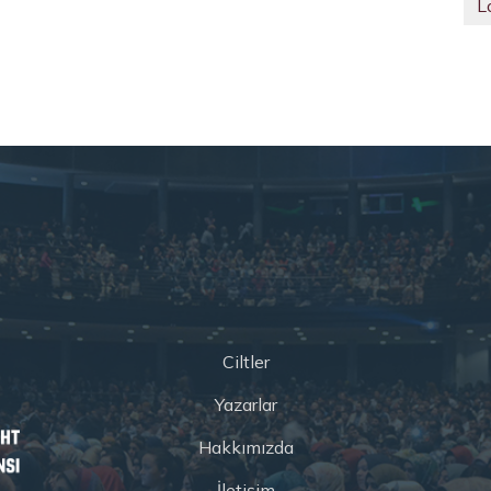
L
Ciltler
Yazarlar
Hakkımızda
İletişim