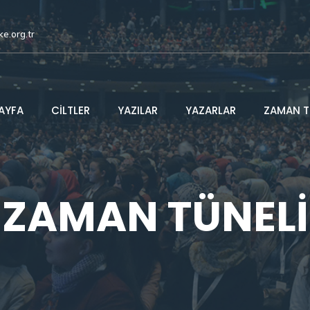
ke.org.tr
AYFA
CİLTLER
YAZILAR
YAZARLAR
ZAMAN T
ZAMAN TÜNELİ