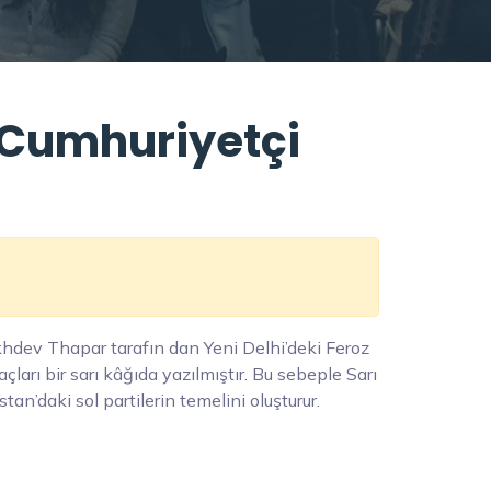
 Cumhuriyetçi
hdev Thapar tarafın dan Yeni Delhi’deki Feroz
ları bir sarı kâğıda yazılmıştır. Bu sebeple Sarı
stan’daki sol partilerin temelini oluşturur.